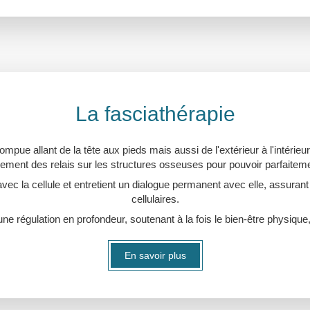
La fasciathérapie
rompue allant de la tête aux pieds mais aussi de l'extérieur à l'intérie
ulement des relais sur les structures osseuses pour pouvoir parfaiteme
vec la cellule et entretient un dialogue permanent avec elle, assurant
cellulaires.
une régulation en profondeur, soutenant à la fois le bien-être physique
En savoir plus