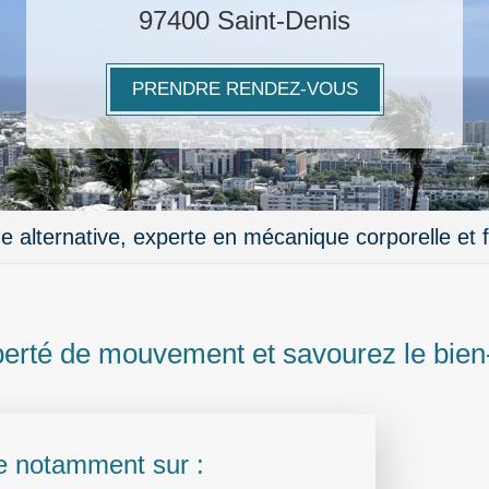
97400 Saint-Denis
PRENDRE RENDEZ-VOUS
 alternative, experte en mécanique corporelle et f
berté de mouvement et savourez le bien-
lle notamment sur :