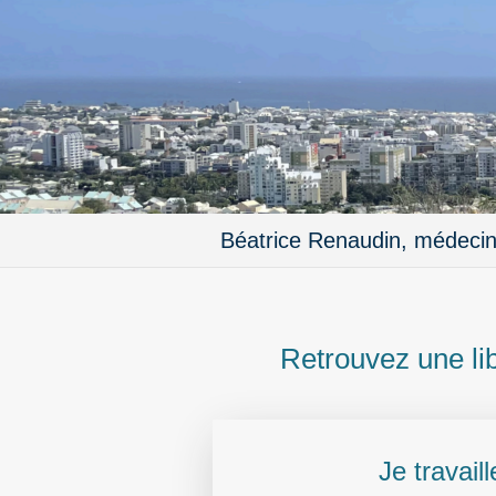
Béatrice Renaudin, médecine
Retrouvez une li
Je travai