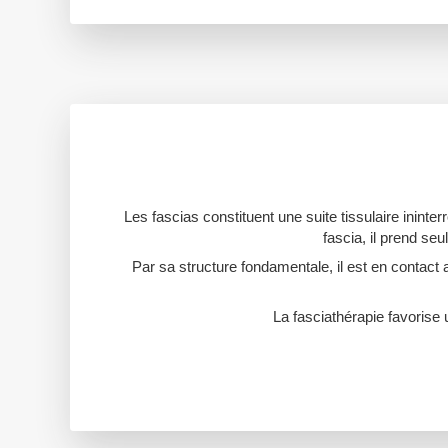
Les fascias constituent une suite tissulaire ininter
fascia, il prend se
Par sa structure fondamentale, il est en contact a
La fasciathérapie favorise 