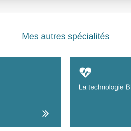
Mes autres spécialités
 j'exerce des points de
Améliore la microcirculatio
La technologie