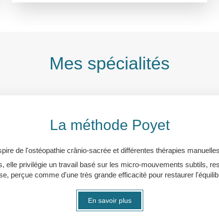
Mes spécialités
La méthode Poyet
ire de l'ostéopathie crânio-sacrée et différentes thérapies manuelles,
s, elle privilégie un travail basé sur les micro-mouvements subtils, r
e, perçue comme d'une très grande efficacité pour restaurer l'équili
En savoir plus