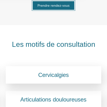
Prendre rendez-vous
Les motifs de consultation
Cervicalgies
Articulations douloureuses