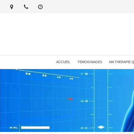
ACCUEIL
TEMOIGNAGES
MA THERAPIE 