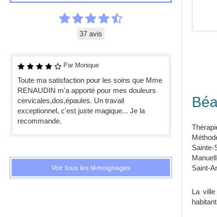
37 avis
Par Monique
Toute ma satisfaction pour les soins que Mme
RENAUDIN m'a apporté pour mes douleurs
Béa
cervicales,dos,épaules. Un travail
exceptionnel, c'est juste magique... Je la
recommande.
Thérapi
Méthod
Sainte
Manuell
Voir tous les témoignages
Saint-A
La vill
habitant