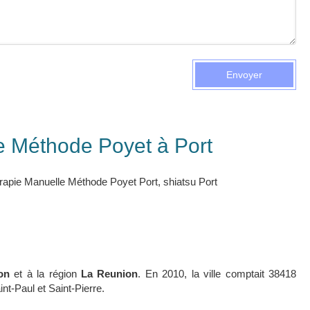
Envoyer
e Méthode Poyet à Port
rapie Manuelle Méthode Poyet Port
,
shiatsu Port
on
et à la région
La Reunion
. En 2010, la ville comptait 38418
nt-Paul et Saint-Pierre.