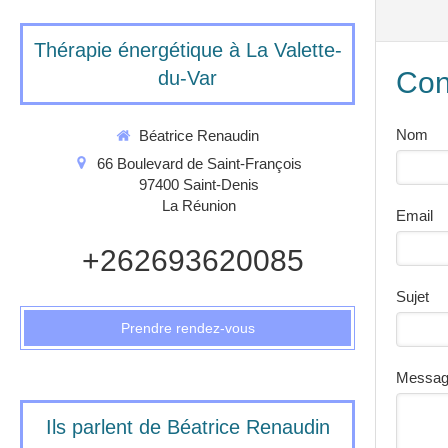
Thérapie énergétique à La Valette-
Con
du-Var
Nom
Béatrice Renaudin
66 Boulevard de Saint-François
97400
Saint-Denis
La Réunion
Email
+262693620085
Sujet
Prendre rendez-vous
Messa
Ils parlent de Béatrice Renaudin