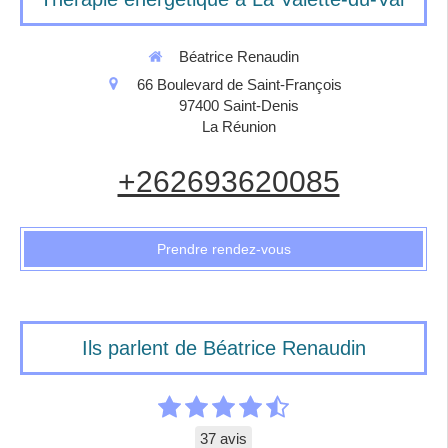
Béatrice Renaudin
66 Boulevard de Saint-François
97400
Saint-Denis
La Réunion
+262693620085
Prendre rendez-vous
Ils parlent de Béatrice Renaudin
37 avis