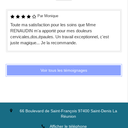
Par Monique
Toute ma satisfaction pour les soins que Mme
RENAUDIN m'a apporté pour mes douleurs
cervicales,dos,épaules. Un travail exceptionnel, c'est
juste magique... Je la recommande.
Voir tous les témoignages
66 Boulevard de Saint-François
97400
Saint-Denis
La
Réunion
Afficher le téléphone