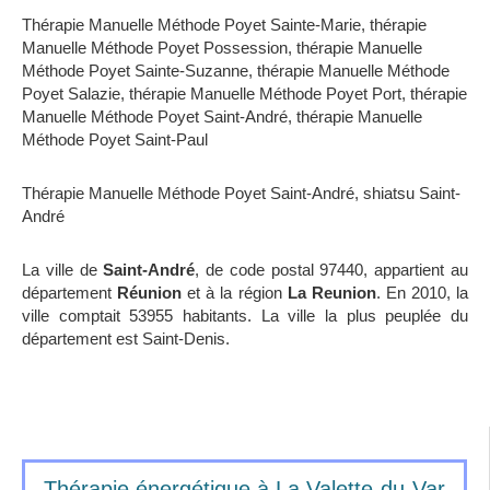
Thérapie Manuelle Méthode Poyet Sainte-Marie
,
thérapie
Manuelle Méthode Poyet Possession
,
thérapie Manuelle
Méthode Poyet Sainte-Suzanne
,
thérapie Manuelle Méthode
Poyet Salazie
,
thérapie Manuelle Méthode Poyet Port
,
thérapie
Manuelle Méthode Poyet Saint-André
,
thérapie Manuelle
Méthode Poyet Saint-Paul
Thérapie Manuelle Méthode Poyet Saint-André
,
shiatsu Saint-
André
La ville de
Saint-André
, de code postal 97440, appartient au
département
Réunion
et à la région
La Reunion
. En 2010, la
ville comptait 53955 habitants. La ville la plus peuplée du
département est Saint-Denis.
Thérapie énergétique à La Valette-du-Var