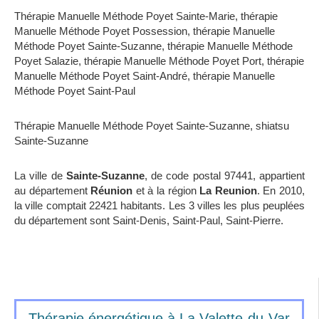
Thérapie Manuelle Méthode Poyet Sainte-Marie
,
thérapie
Manuelle Méthode Poyet Possession
,
thérapie Manuelle
Méthode Poyet Sainte-Suzanne
,
thérapie Manuelle Méthode
Poyet Salazie
,
thérapie Manuelle Méthode Poyet Port
,
thérapie
Manuelle Méthode Poyet Saint-André
,
thérapie Manuelle
Méthode Poyet Saint-Paul
Thérapie Manuelle Méthode Poyet Sainte-Suzanne
,
shiatsu
Sainte-Suzanne
La ville de
Sainte-Suzanne
, de code postal 97441, appartient
au département
Réunion
et à la région
La Reunion
. En 2010,
la ville comptait 22421 habitants. Les 3 villes les plus peuplées
du département sont Saint-Denis, Saint-Paul, Saint-Pierre.
Thérapie énergétique à La Valette-du-Var