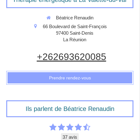
Béatrice Renaudin
66 Boulevard de Saint-François
97400
Saint-Denis
La Réunion
+262693620085
Prendre rendez-vous
Ils parlent de Béatrice Renaudin
37 avis