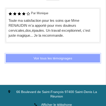
Par Monique
Toute ma satisfaction pour les soins que Mme
RENAUDIN m'a apporté pour mes douleurs
cervicales,dos,épaules. Un travail exceptionnel, c'est
juste magique... Je la recommande.
Voir tous les témoignages
66 Boulevard de Saint-François
97400
Saint-Denis
La
Réunion
Afficher le téléphone