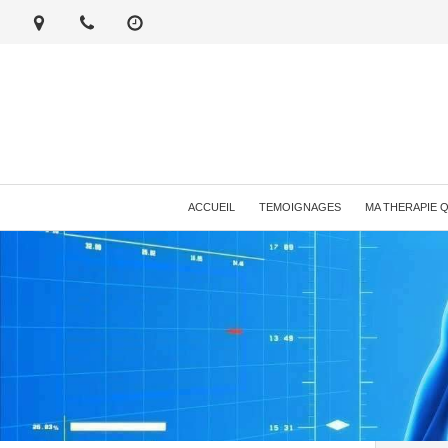
ACCUEIL
TEMOIGNAGES
MA THERAPIE 