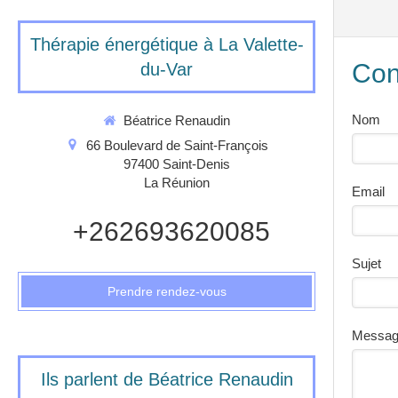
Thérapie énergétique à La Valette-
Con
du-Var
Nom
Béatrice Renaudin
66 Boulevard de Saint-François
97400
Saint-Denis
La Réunion
Email
+262693620085
Sujet
Prendre rendez-vous
Messa
Ils parlent de Béatrice Renaudin