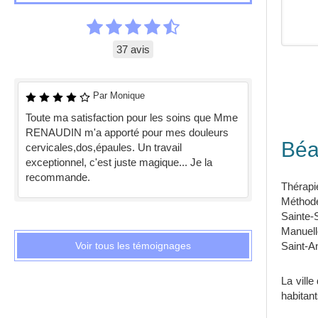
37 avis
Par Monique
Toute ma satisfaction pour les soins que Mme
RENAUDIN m'a apporté pour mes douleurs
Béa
cervicales,dos,épaules. Un travail
exceptionnel, c'est juste magique... Je la
recommande.
Thérapi
Méthod
Sainte
Manuell
Voir tous les témoignages
Saint-A
La ville
habitant