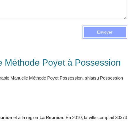
Envoyer
le Méthode Poyet à Possession
rapie Manuelle Méthode Poyet Possession
,
shiatsu Possession
union
et à la région
La Reunion
. En 2010, la ville comptait 30373