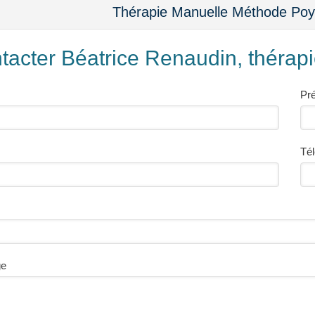
Thérapie Manuelle Méthode Poy
tacter Béatrice Renaudin, théra
Pr
Té
ge