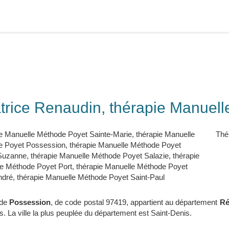
trice Renaudin, thérapie Manuel
e Manuelle Méthode Poyet Sainte-Marie
,
thérapie Manuelle
Thé
e Poyet Possession
,
thérapie Manuelle Méthode Poyet
-Suzanne
,
thérapie Manuelle Méthode Poyet Salazie
,
thérapie
e Méthode Poyet Port
,
thérapie Manuelle Méthode Poyet
ndré
,
thérapie Manuelle Méthode Poyet Saint-Paul
 de
Possession
, de code postal 97419, appartient au département
Ré
s. La ville la plus peuplée du département est Saint-Denis.